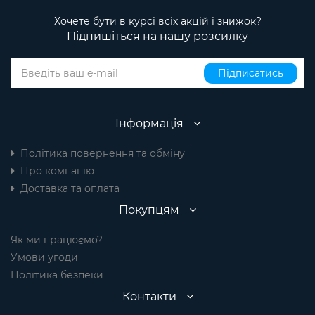
Хочете бути в курсі всіх акцій і знижок?
Підпишіться на нашу розсилку
Підписатись
Інформація
Політика повернення та обміну
Про компанію
Доставка та оплата
Покупцям
Як ми працюємо?
Умови угоди
Політика безпеки
Контакти