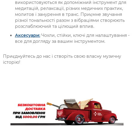
використовуються як допоміжний інструмент для
медитацій, релаксації, різних медичних практик,
молитов і занурення в транс. Приємне звучання
різної тональності разом з вібраціями створюють
розслаблюючий та цілющий вплив.
Аксесуари:
Чохли, стійки, ключі для налаштування -
все для догляду за вашим інструментом.
Приєднуйтесь до нас і створіть свою власну музичну
історію!