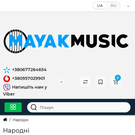
UA
RU
+380677264654
0
+380957029901
Напишіть нам у
Viber
Народні
Народні