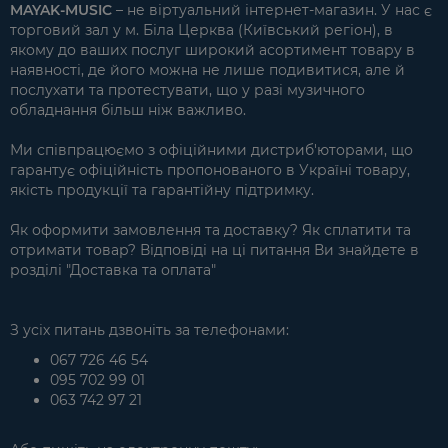
MAYAK-MUSIC
– не віртуальний інтернет-магазин. У нас є
торговий зал у м. Біла Церква (Київський регіон), в
якому до ваших послуг широкий асортимент товару в
наявності, де його можна не лише подивитися, але й
послухати та протестувати, що у разі музичного
обладнання більш ніж важливо.
Ми співпрацюємо з офіційними дистриб'юторами, що
гарантує офіційність пропонованого в Україні товару,
якість продукції та гарантійну підтримку.
Як оформити замовлення та доставку? Як сплатити та
отримати товар? Відповіді на ці питання Ви знайдете в
розділі "
Доставка та оплата
"
З усіх питань дзвоніть за телефонами:
067 726 46 54
095 702 99 01
063 742 97 21