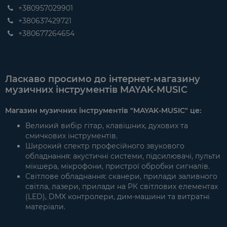
+380957029901
+380637429721
+380677264654
Ласкаво просимо до інтернет-магазину
музичних інструментів MAYAK-MUSIC
Магазин музичних інструментів "MAYAK-MUSIC" це:
Великий вибір гітар, клавішних, духових та
смичкових інструментів.
Широкий спектр професійного звукового
обладнання: акустичні системи, підсилювачі, пульти
мікшера, мікрофони, пристрої обробки сигналів.
Світлове обладнання: сканери, прилади заливного
світла, лазери, прилади на РК світлових елементах
(LED), DMX контролери, дим-машини та витратні
матеріали.