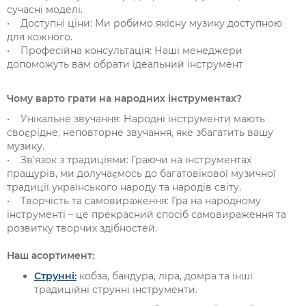
сучасні моделі.
• Доступні ціни: Ми робимо якісну музику доступною
для кожного.
• Професійна консультація: Наші менеджери
допоможуть вам обрати ідеальний інструмент
Чому варто грати на народних інструментах?
• Унікальне звучання: Народні інструменти мають
своєрідне, неповторне звучання, яке збагатить вашу
музику.
• Зв'язок з традиціями: Граючи на інструментах
пращурів, ми долучаємось до багатовікової музичної
традиції українського народу та народів світу.
• Творчість та самовираження: Гра на народному
інструменті – це прекрасний спосіб самовираження та
розвитку творчих здібностей.
Наш асортимент:
Струнні:
кобза, бандура, ліра, домра та інші
традиційні струнні інструменти.